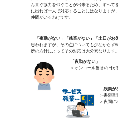
ん直ぐ協力を仰ぐことが出来るため、すべて
に出れば一人で対応することにはなりますが
仲間がいるわけです。
「夜勤がない」「残業がない」「土日がお
思われますが、その点についても少なからず
所の方針によってその対応は大分異なります
「夜勤がない」
＞オンコール当番の日が当
「残業が
＞書類業
＞夜間に