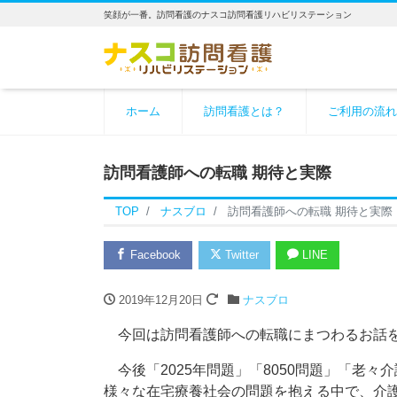
笑顔が一番。訪問看護のナスコ訪問看護リハビリステーション
ホーム
訪問看護とは？
ご利用の流れ
訪問看護師への転職 期待と実際
TOP
ナスブロ
訪問看護師への転職 期待と実際
Facebook
Twitter
LINE
2019年12月20日
ナスブロ
今回は訪問看護師への転職にまつわるお話を
今後「2025年問題」「8050問題」「老々
様々な在宅療養社会の問題を抱える中で、介