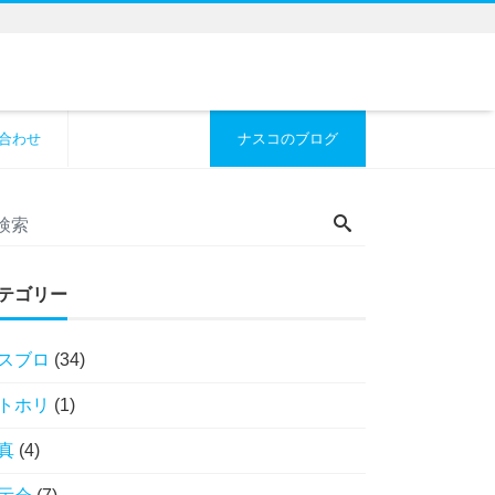
合わせ
ナスコのブログ
テゴリー
スブロ
(34)
トホリ
(1)
真
(4)