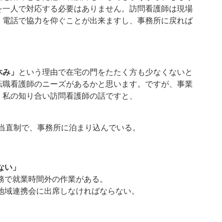
を一人で対応する必要はありません。訪問看護師は現場
、電話で協力を仰ぐことが出来ますし、事務所に戻れば
休み」
という理由で在宅の門をたたく方も少なくないと
転職看護師のニーズがあるかと思います。ですが、事業
。私の知り合い訪問看護師の話ですと、
直制で、事務所に泊まり込んでいる。
ない」
務で就業時間外の作業がある。
地域連携会に出席しなければならない。