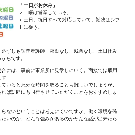
​「土日がお休み」
＞土曜は営業している。
＞土日、祝日すべて対応していて、勤務はシフ
トに従う。
、必ずしも訪問看護師＝夜勤なし、残業なし、土日休み
るからです。
場合には、事前に事業所に見学しにいく。面接では雇用
ます。
していると充分な時間を取ることも難しいでしょうが、
あれば訪問にも同行させていただくことをおすすめしま
まらないということは考えにくいですが、働く環境を確
したいのか、どんな強みがあるのかそんな話が出来たら