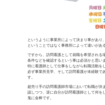
というように事業所によって決まり事があり
ということではなく事務所によって違いがあ
ですから、訪問看護として就職を希望される
条件などを確認するという事は必須かと思い
特に看護師として仕事をしながら転職活動を
必ず事業所見学、そして訪問看護が未経験で
す。
超売り手の訪問看護師市場において転職が決
認しつつ、逆に自分が訪問看護師として何を
鬼に金棒です。