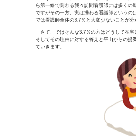
ら第一線で関わる我々訪問看護師には多くの
ですがその一方、実は携わる看護師というのは
では看護師全体の3.7％と大変少ないことが
​ さて、ではそんな3.7％の方はどうして在
そしてその理由に対する答えと平山からの提
ていきます。