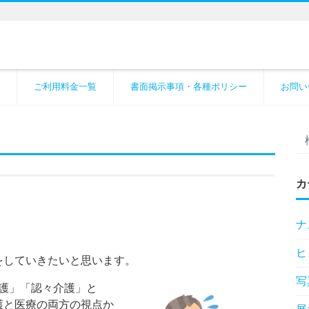
ご利用料金一覧
書面掲示事項・各種ポリシー
お問い
カ
ナ
ヒ
していきたいと思います。
写
介護」「認々介護」と
護と医療の両方の視点か