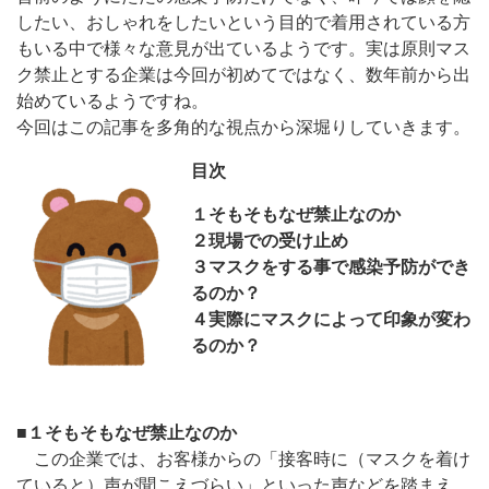
したい、おしゃれをしたいという目的で着用されている方
もいる中で様々な意見が出ているようです。実は原則マス
ク禁止とする企業は今回が初めてではなく、数年前から出
始めているようですね。
今回はこの記事を多角的な視点から深堀りしていきます。
目次
１そもそもなぜ禁止なのか
２現場での受け止め
３マスクをする事で感染予防ができ
るのか？
４実際にマスクによって印象が変わ
るのか？
■
１そもそもなぜ禁止なのか
この企業では、お客様からの「接客時に（マスクを着け
ていると）声が聞こえづらい」といった声などを踏まえ、