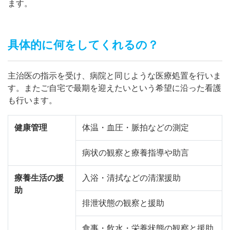
ます。
具体的に何をしてくれるの？
主治医の指示を受け、病院と同じような医療処置を行いま
す。またご自宅で最期を迎えたいという希望に沿った看護
も行います。
健康管理
体温・血圧・脈拍などの測定
病状の観察と療養指導や助言
療養生活の援
入浴・清拭などの清潔援助
助
排泄状態の観察と援助
食事・飲水・栄養状態の観察と援助