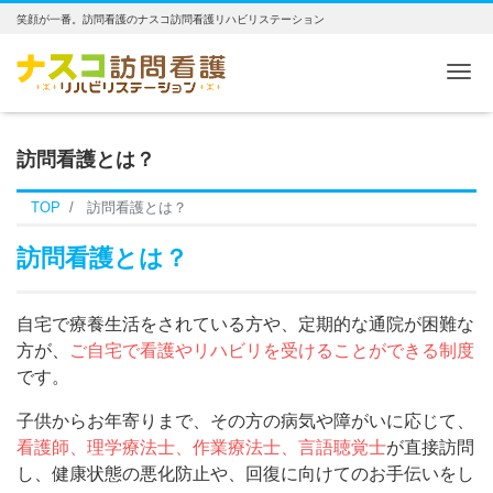
笑顔が一番。訪問看護のナスコ訪問看護リハビリステーション
Me
訪問看護とは？
TOP
訪問看護とは？
訪問看護とは？
自宅で療養生活をされている方や、定期的な通院が困難な
方が、
ご自宅で看護やリハビリを受けることができる制度
です。
子供からお年寄りまで、その方の病気や障がいに応じて、
看護師、理学療法士、作業療法士、言語聴覚士
が直接訪問
し、健康状態の悪化防止や、回復に向けてのお手伝いをし